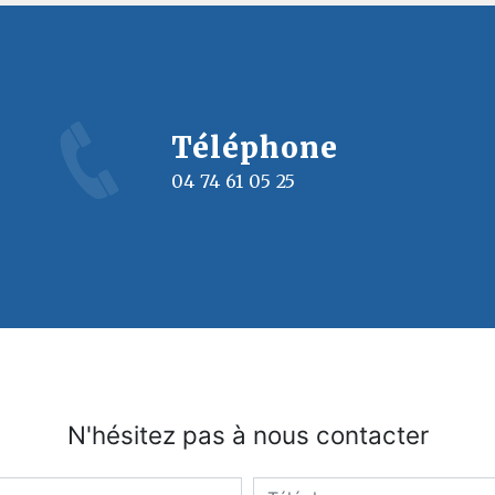
Téléphone
04 74 61 05 25
N'hésitez pas à nous contacter