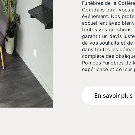
Funèbres de la Cotièr
Gourdans pour vous 
événement. Nos profe
accueillent avec bienv
toutes vos questions.
garantit un devis just
de vos souhaits et de
dans toutes les démarc
complète des obsèque
Pompes Funèbres de la
expérience et de leur 
En savoir plus