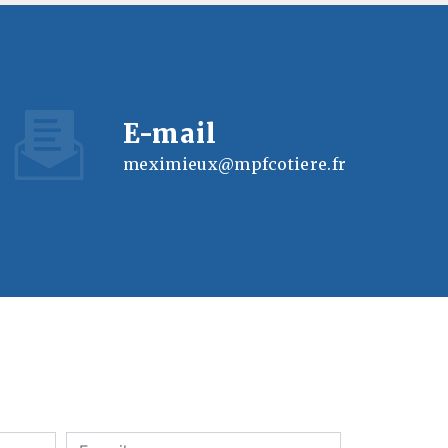
E-mail
meximieux@mpfcotiere.fr