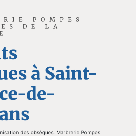
ERIE POMPES
ES DE LA
E
ts
es à Saint-
ce-de-
ans
ganisation des obsèques, Marbrerie Pompes