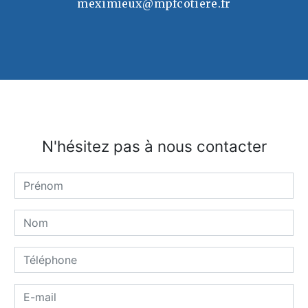
meximieux@mpfcotiere.fr
N'hésitez pas à nous contacter