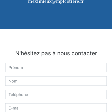
meximieux@mpfcotiere.fr
N'hésitez pas à nous contacter