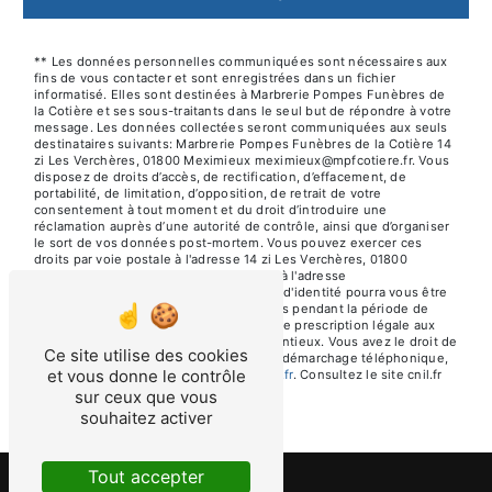
** Les données personnelles communiquées sont nécessaires aux
fins de vous contacter et sont enregistrées dans un fichier
informatisé. Elles sont destinées à Marbrerie Pompes Funèbres de
la Cotière et ses sous-traitants dans le seul but de répondre à votre
message. Les données collectées seront communiquées aux seuls
destinataires suivants: Marbrerie Pompes Funèbres de la Cotière 14
zi Les Verchères, 01800 Meximieux meximieux@mpfcotiere.fr. Vous
disposez de droits d’accès, de rectification, d’effacement, de
portabilité, de limitation, d’opposition, de retrait de votre
consentement à tout moment et du droit d’introduire une
réclamation auprès d’une autorité de contrôle, ainsi que d’organiser
le sort de vos données post-mortem. Vous pouvez exercer ces
droits par voie postale à l'adresse 14 zi Les Verchères, 01800
Meximieux ou par courrier électronique à l'adresse
meximieux@mpfcotiere.fr. Un justificatif d'identité pourra vous être
demandé. Nous conservons vos données pendant la période de
prise de contact puis pendant la durée de prescription légale aux
fins probatoires et de gestion des contentieux. Vous avez le droit de
Ce site utilise des cookies
vous inscrire sur la liste d'opposition au démarchage téléphonique,
et vous donne le contrôle
disponible à cette adresse:
Bloctel.gouv.fr
. Consultez le site cnil.fr
pour plus d’informations sur vos droits.
sur ceux que vous
souhaitez activer
Tout accepter