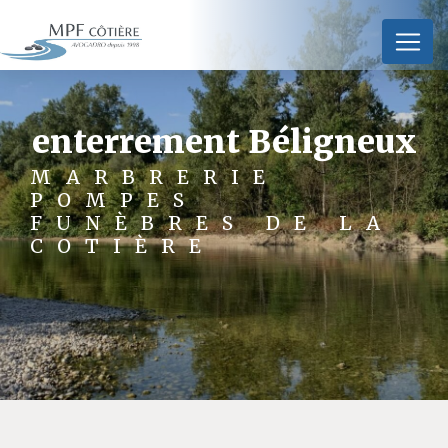
Panneau de gestion des cookies
enterrement Béligneux
MARBRERIE
POMPES
FUNÈBRES DE LA
COTIÈRE