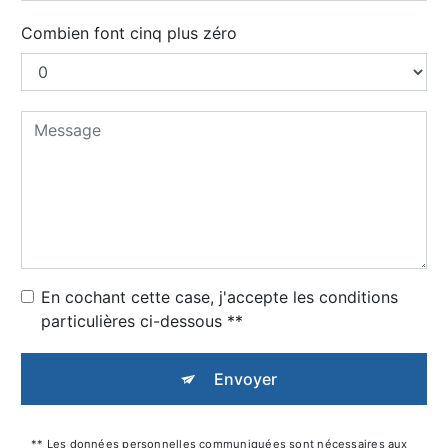
Combien font cinq plus zéro
En cochant cette case, j'accepte les conditions
particulières ci-dessous **
Envoyer
** Les données personnelles communiquées sont nécessaires aux