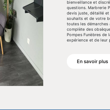
bienveillance et discr
questions. Marbrerie 
devis juste, détaillé 
souhaits et de votre 
toutes les démarches a
complète des obsèques
Pompes Funèbres de la
expérience et de leur 
En savoir plus