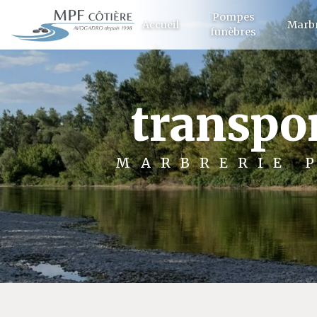
Panneau de gestion des cookies
Pompes
Accueil
Marbr
funèbres
transpo
MARBRERIE 