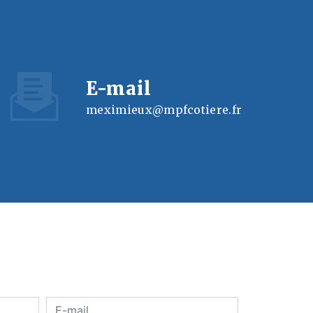
E-mail
meximieux@mpfcotiere.fr